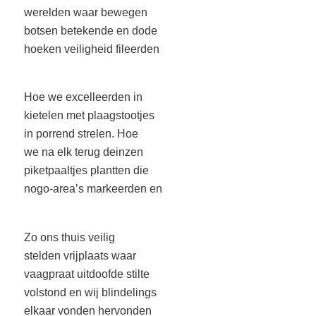
werelden waar bewegen
botsen betekende en dode
hoeken veiligheid fileerden
Hoe we excelleerden in
kietelen met plaagstootjes
in porrend strelen. Hoe
we na elk terug deinzen
piketpaaltjes plantten die
nogo-area’s markeerden en
Zo ons thuis veilig
stelden vrijplaats waar
vaagpraat uitdoofde stilte
volstond en wij blindelings
elkaar vonden hervonden