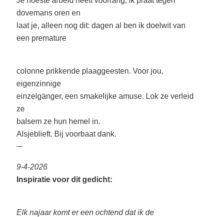
Je noeste arbeid heeft voorrang, ik praat tegen
dovemans oren en
laat je, alleen nog dit: dagen al ben ik doelwit van
een premature
colonne prikkende plaaggeesten. Voor jou,
eigenzinnige
einzelgänger, een smakelijke amuse. Lok ze verleid
ze
balsem ze hun hemel in.
Alsjeblieft. Bij voorbaat dank.
—
9-4-2026
Inspiratie voor dit gedicht:
Elk najaar komt er een ochtend dat ik de