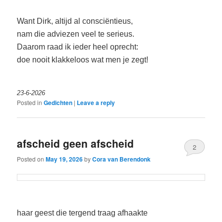
Want Dirk, altijd al consciëntieus,
nam die adviezen veel te serieus.
Daarom raad ik ieder heel oprecht:
doe nooit klakkeloos wat men je zegt!
23-6-2026
Posted in
Gedichten
|
Leave a reply
afscheid geen afscheid
2
Posted on
May 19, 2026
by
Cora van Berendonk
haar geest die tergend traag afhaakte