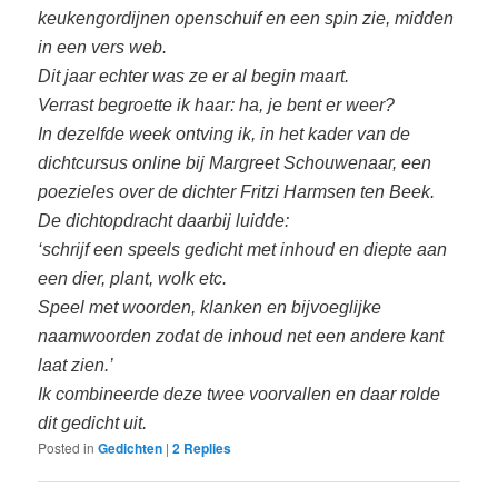
keukengordijnen openschuif en een spin zie, midden
in een vers web.
Dit jaar echter was ze er al begin maart.
Verrast begroette ik haar: ha, je bent er weer?
In dezelfde week ontving ik, in het kader van de
dichtcursus online bij Margreet Schouwenaar, een
poezieles over de dichter Fritzi Harmsen ten Beek.
De dichtopdracht daarbij luidde:
‘schrijf een speels gedicht met inhoud en diepte aan
een dier, plant, wolk etc.
Speel met woorden, klanken en bijvoeglijke
naamwoorden zodat de inhoud net een andere kant
laat zien.’
I
k combineerde deze twee voorvallen en daar rolde
dit gedicht uit.
Posted in
Gedichten
|
2
Replies