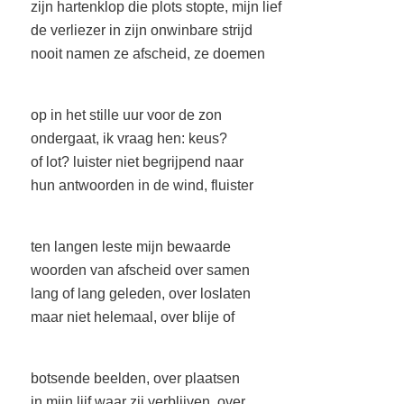
zijn hartenklop die plots stopte, mijn lief
de verliezer in zijn onwinbare strijd
nooit namen ze afscheid, ze doemen
op in het stille uur voor de zon
ondergaat, ik vraag hen: keus?
of lot? luister niet begrijpend naar
hun antwoorden in de wind, fluister
ten langen leste mijn bewaarde
woorden van afscheid over samen
lang of lang geleden, over loslaten
maar niet helemaal, over blije of
botsende beelden, over plaatsen
in mijn lijf waar zij verblijven, over