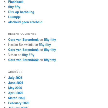
Flashback
fifty fifty
Dirk op herhaling
Duimpje
afscheid geen afscheid
RECENT COMMENTS
Cora van Berendonk
on
fifty fifty
Nieske Strikwerda
on
fifty fifty
Cora van Berendonk
on
fifty fifty
Vivian
on
fifty fifty
Cora van Berendonk
on
fifty fifty
ARCHIVES
July 2026
June 2026
May 2026
April 2026
March 2026
February 2026
January 2026