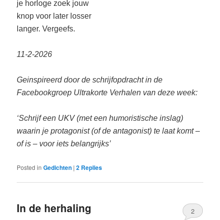
je horloge zoek jouw
knop voor later losser
langer. Vergeefs.
11-2-2026
Geinspireerd door d
e schrijfopdracht in de
Facebookgroep Ultrakorte Verhalen van deze week:
‘Schrijf een UKV (met een humoristische inslag)
waarin je protagonist (of de antagonist) te laat komt –
of is – voor iets belangrijks’
Posted in
Gedichten
|
2
Replies
In de herhaling
2