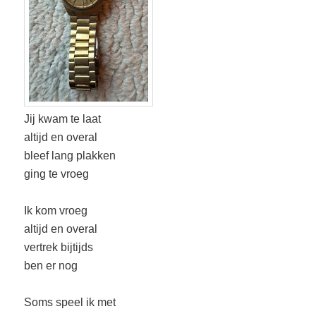
Jij kwam te laat
altijd en overal
bleef lang plakken
ging te vroeg
Ik kom vroeg
altijd en overal
vertrek bijtijds
ben er nog
Soms speel ik met