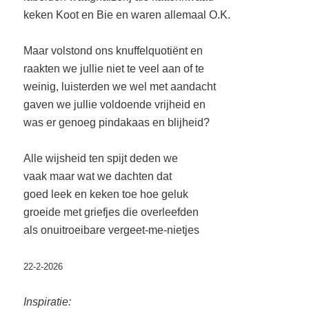
keken Koot en Bie en waren allemaal O.K.
Maar volstond ons knuffelquotiënt en
raakten we jullie niet te veel aan of te
weinig, luisterden we wel met aandacht
gaven we jullie voldoende vrijheid en
was er genoeg pindakaas en blijheid?
Alle wijsheid ten spijt deden we
vaak maar wat we dachten dat
goed leek en keken toe hoe geluk
groeide met griefjes die overleefden
als onuitroeibare vergeet-me-nietjes
22-2-2026
Inspiratie: