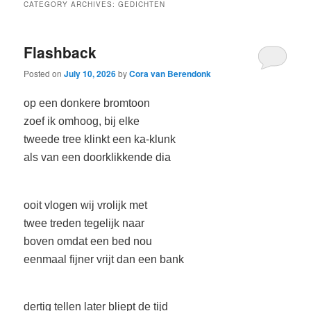
CATEGORY ARCHIVES:
GEDICHTEN
Flashback
Posted on
July 10, 2026
by
Cora van Berendonk
op een donkere bromtoon
zoef ik omhoog, bij elke
tweede tree klinkt een ka-klunk
als van een doorklikkende dia
ooit vlogen wij vrolijk met
twee treden tegelijk naar
boven omdat een bed nou
eenmaal fijner vrijt dan een bank
dertig tellen later bliept de tijd