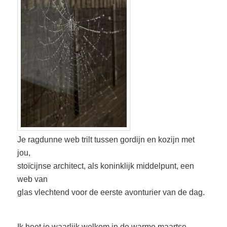
Je ragdunne web trilt tussen gordijn en kozijn met
jou,
stoïcijnse architect, als koninklijk middelpunt, een
web van
glas vlechtend voor de eerste avonturier van de dag.
Ik heet je waarlijk welkom in de warme maartse