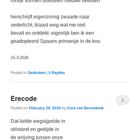
ronde vormen boetseert nieuwe beelden
herschrijft eigenzinnig zwaarte naar
vederlicht, blaast weg wat me niet
bevalt en ontdekt: eigenlijk ben
ik een
geadopteerd Spaans prinsesje in de kou
15-3-2026
Posted in
Gedichten
|
2
Replies
Erecode
2
Posted on
February 28, 2026
by
Cora van Berendonk
Dat liefde wegsijpelde in
stilstand en gedijde in
de wrijving tussen onze