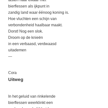
bierflessen als ijkpunt in
zandig land waar éénoog koning is.
Hoe vluchten een schijn van
verbondenheid haalbaar maakt.
Dorst! Nog een slok.
Droom op de knieën
in een verbaasd, verdwaasd
uitademen
—
Cora
Uitweg
In het geluid van rinkelende
bierflessen weerklinkt een