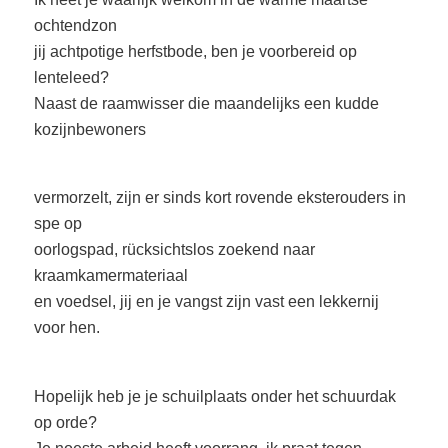
ochtendzon
jij achtpotige herfstbode, ben je voorbereid op
lenteleed?
Naast de raamwisser die maandelijks een kudde
kozijnbewoners
vermorzelt, zijn er sinds kort rovende eksterouders in
spe op
oorlogspad, rücksichtslos zoekend naar
kraamkamermateriaal
en voedsel, jij en je vangst zijn vast een lekkernij
voor hen.
Hopelijk heb je je schuilplaats onder het schuurdak
op orde?