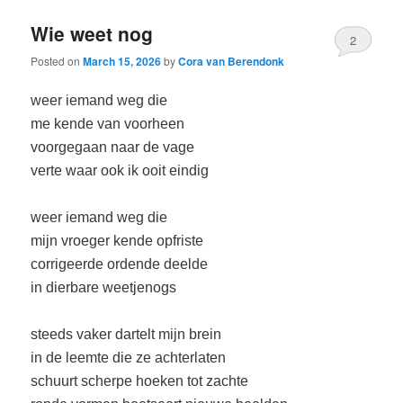
Wie weet nog
2
Posted on
March 15, 2026
by
Cora van Berendonk
weer iemand weg die
me kende van voorheen
voorgegaan naar de vage
verte waar ook ik ooit eindig
weer iemand weg die
mijn vroeger kende opfriste
corrigeerde ordende deelde
in dierbare weetjenogs
steeds vaker dartelt mijn brein
in de leemte die ze achterlaten
schuurt scherpe hoeken tot zachte