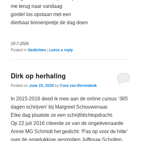
me terug naar vandaag
gordel los opstaan met een
dierbaar binnenpretje de dag doen
10-7-2026
Posted in
Gedichten
|
Leave a reply
Dirk op herhaling
Posted on
June 23, 2026
by
Cora van Berendonk
In 2015-2016 deed ik mee aan de online cursus ‘365
dagen schrijven’ bij Margreet Schouwenaar.
Elke dag plaatste ze een schrijf/dichtopdracht.
Op 22 juli 2016 citeerde ze van de ongeëvenaarde
Annie MG Schmidt het gedicht: ‘Pas op voor de hitte’
over de ongelukkige gesmolten Juffrouw Scholten.