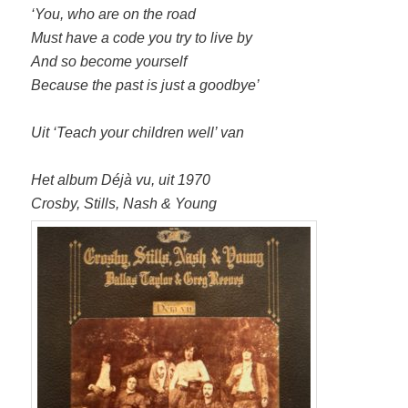
‘You, who are on the road
Must have a code you try to live by
And so become yourself
Because the past is just a goodbye’
Uit ‘Teach your children well’ van
Het album Déjà vu, uit 1970
Crosby, Stills, Nash & Young