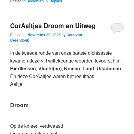
Posted in
Gedichten
|
2
Replies
CorAaltjes Droom en Uitweg
Posted on
November 30, 2025
by
Cora van
Berendonk
In de tweede ronde van onze laatste dichtsessie
kwamen deze vijf willekeurige woorden tevoorschijn:
Bierflessen, Vlucht(en), Knieën, Land, Uitademen.
En deze CorAaltjes waren het resultaat:
Aaltje:
Droom
Op de knieën verdwaasd
tasten naar elkaar met