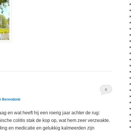
6
n Berendonk
 en wat heeft hij een roerig jaar achter de rug:
ische colitis stak de kop op, wat hem zeer verzwakte.
ing en medicatie en gelukkig kalmeerden zijn