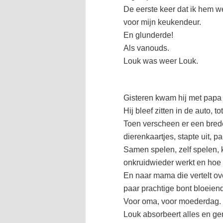
De eerste keer dat ik hem w
voor mijn keukendeur.
En glunderde!
Als vanouds.
Louk was weer Louk.
Gisteren kwam hij met papa 
Hij bleef zitten in de auto, 
Toen verscheen er een brede 
dierenkaartjes, stapte uit, 
Samen spelen, zelf spelen, k
onkruidwieder werkt en hoe 
En naar mama die vertelt ov
paar prachtige bont bloeie
Voor oma, voor moederdag.
Louk absorbeert alles en gen