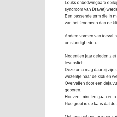
Louks onbedwingbare epilep
syndroom van Dravet) werde
Een passende term die in m
van het fenomeen dan de klin
Andere vormen van toeval b
omstandigheden:
Negentien jaar geleden ziet
levenslicht.
Deze oma mag daarbij zijn e
wezentje naar de klok en we
Overvallen door een deja vu:
geboren.
Hoeveel minuten gaan er in
Hoe groot is de kans dat de
Onlangs gebeurt er weer zoi