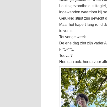
Louks gezondheid is fragiel,
ingewanden waardoor hij som
Gelukkig stijgt zijn gewich
Maar het hapert lang rond de 
te ver is.
Tot vorige week.
De ene dag ziet zijn vader A
Fifty-fifty.
Toeval?
Hoe dan ook: hoera voor all