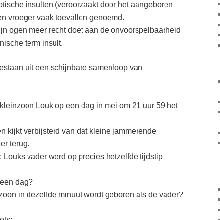
tische insulten (veroorzaakt door het aangeboren
n vroeger vaak toevallen genoemd.
ijn ogen meer recht doet aan de onvoorspelbaarheid
ische term insult.
estaan uit een schijnbare samenloop van
 kleinzoon Louk op een dag in mei om 21 uur 59 het
n kijkt verbijsterd van dat kleine jammerende
er terug.
 Louks vader werd op precies hetzelfde tijdstip
 een dag?
 zoon in dezelfde minuut wordt geboren als de vader?
ets: