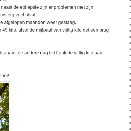
 naast de epilepsie zijn er problemen met zijn
s erg veel afvalt.
t de afgelopen maanden weer gestaag.
49 kilo, alsof de mijlpaal van vijftig kilo net een brug
braham, de andere dag tikt Louk de vijftig kilo aan.
ebei!