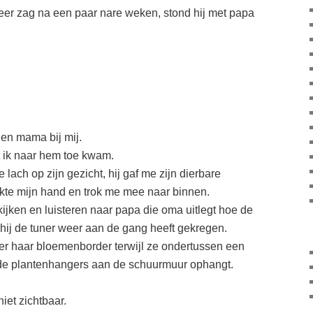
eer zag na een paar nare weken, stond hij met papa
en mama bij mij.
tot ik naar hem toe kwam.
lach op zijn gezicht, hij gaf me zijn dierbare
pakte mijn hand en trok me mee naar binnen.
ijken en luisteren naar papa die oma uitlegt hoe de
hij de tuner weer aan de gang heeft gekregen.
er haar bloemenborder terwijl ze ondertussen een
nde plantenhangers aan de schuurmuur ophangt.
iet zichtbaar.