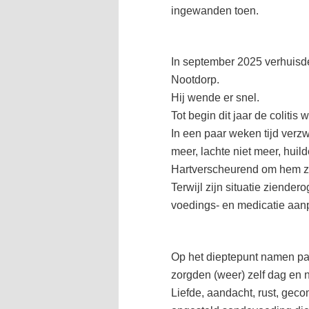
ingewanden toen.
In september 2025 verhuisde
Nootdorp.
Hij wende er snel.
Tot begin dit jaar de coliti
In een paar weken tijd verzwa
meer, lachte niet meer, huil
Hartverscheurend om hem zo
Terwijl zijn situatie ziende
voedings- en medicatie aan
Op het dieptepunt namen pa
zorgden (weer) zelf dag en 
Liefde, aandacht, rust, gec