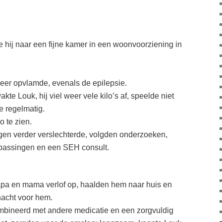
 hij naar een fijne kamer in een woonvoorziening in
s weer opvlamde, evenals de epilepsie.
kte Louk, hij viel weer vele kilo’s af, speelde niet
de regelmatig.
 te zien.
rogen verder verslechterde, volgden onderzoeken,
passingen en een SEH consult.
pa en mama verlof op, haalden hem naar huis en
nacht voor hem.
ombineerd met andere medicatie en een zorgvuldig