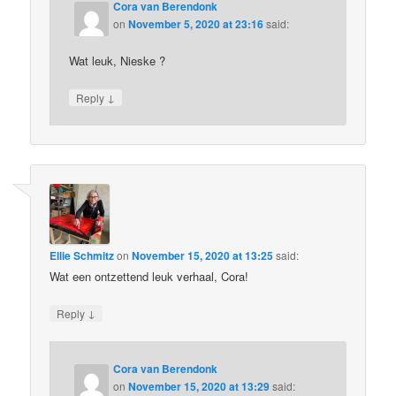
Cora van Berendonk
on
November 5, 2020 at 23:16
said:
Wat leuk, Nieske ?
↓
Reply
Ellie Schmitz
on
November 15, 2020 at 13:25
said:
Wat een ontzettend leuk verhaal, Cora!
↓
Reply
Cora van Berendonk
on
November 15, 2020 at 13:29
said: