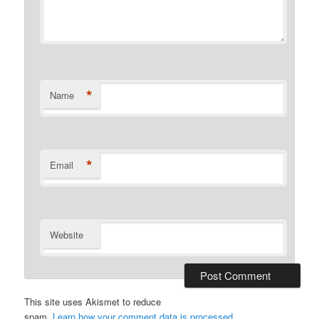
*
Name
*
Email
Website
This site uses Akismet to reduce
spam.
Learn how your comment data is processed
.