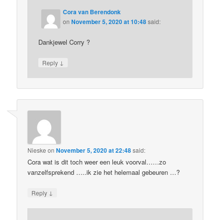
Cora van Berendonk
on
November 5, 2020 at 10:48
said:
Dankjewel Corry ?
↓
Reply
Nieske
on
November 5, 2020 at 22:48
said:
Cora wat is dit toch weer een leuk voorval……zo
vanzelfsprekend …..ik zie het helemaal gebeuren …?
↓
Reply