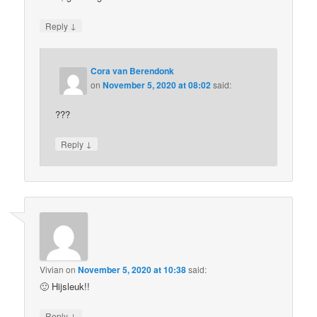
↓
Reply
Cora van Berendonk
on
November 5, 2020 at 08:02
said:
???
↓
Reply
Vivian
on
November 5, 2020 at 10:38
said:
🙂 Hijsleuk!!
↓
Reply