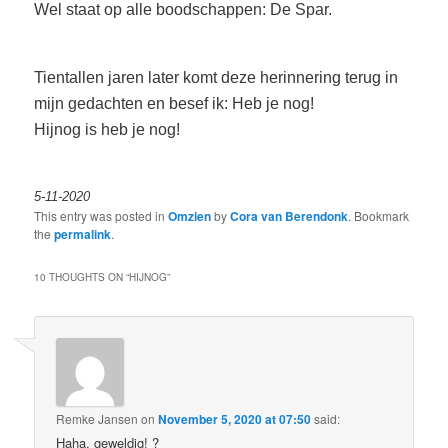
Wel staat op alle boodschappen: De Spar.
Tientallen jaren later komt deze herinnering terug in
mijn gedachten en besef ik: Heb je nog!
Hijnog is heb je nog!
5-11-2020
This entry was posted in
Omzien
by
Cora van Berendonk
. Bookmark
the
permalink
.
10 THOUGHTS ON “
HIJNOG
”
Remke Jansen
on
November 5, 2020 at 07:50
said:
Haha, geweldig! ?