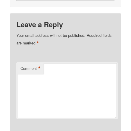
Leave a Reply
Your email address will not be published.
Required fields
*
are marked
*
Comment