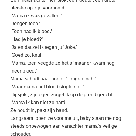
pleister op zijn voorhoofd.
‘Mama ik was gevallen.’
‘Jongen toch.’
‘Toen had ik bloed.’
‘Had je bloed?’
‘Ja en dat zei ik tegen juf Joke.’
‘Goed zo, knul.’
‘Mama, toen veegde ze het af maar er kwam nog
meer bloed.’
Mama schudt haar hoofd: ‘Jongen toch.’
‘Maar mama het bloed stopte niet.’
Hij sjokt, zijn ogen zorgelijk op de grond gericht:
‘Mama ik kan niet zo hard.’
Ze houdt in, pakt zijn hand.
Langzaam lopen ze voor me uit, baby staart me nog
steeds onbewogen aan vanachter mama’s veilige
schouder.