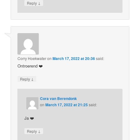
↓
Reply
Corry Hoekwater
on
March 17, 2022 at 20:36
said:
Ontroerend ❤️
↓
Reply
Cora van Berendonk
on
March 17, 2022 at 21:25
said:
Ja ❤️
↓
Reply