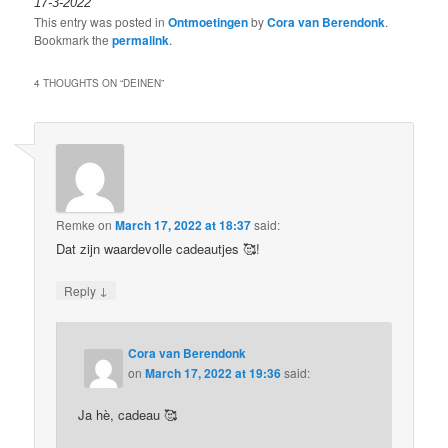
17-3-2022
This entry was posted in
Ontmoetingen
by
Cora van Berendonk
.
Bookmark the
permalink
.
4 THOUGHTS ON “
DEINEN
”
Remke
on
March 17, 2022 at 18:37
said:
Dat zijn waardevolle cadeautjes 🥰!
↓
Reply
Cora van Berendonk
on
March 17, 2022 at 19:36
said:
Ja hè, cadeau 🥰