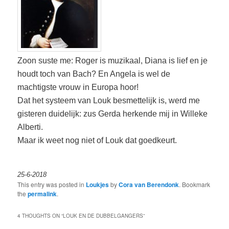
Zoon suste me: Roger is muzikaal, Diana is lief en je
houdt toch van Bach? En Angela is wel de
machtigste vrouw in Europa hoor!
Dat het systeem van Louk besmettelijk is, werd me
gisteren duidelijk: zus Gerda herkende mij in Willeke
Alberti.
Maar ik weet nog niet of Louk dat goedkeurt.
25-6-2018
This entry was posted in
Loukjes
by
Cora van Berendonk
. Bookmark
the
permalink
.
4 THOUGHTS ON “
LOUK EN DE DUBBELGANGERS
”