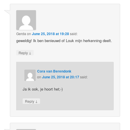
Gerda
on
June 25, 2018 at 19:28
said:
geweldig! Ik ben benieuwd of Louk mijn herkenning deelt.
↓
Reply
Cora van Berendonk
on
June 25, 2018 at 20:17
said:
Ja ik ook, je hoort het;-)
↓
Reply