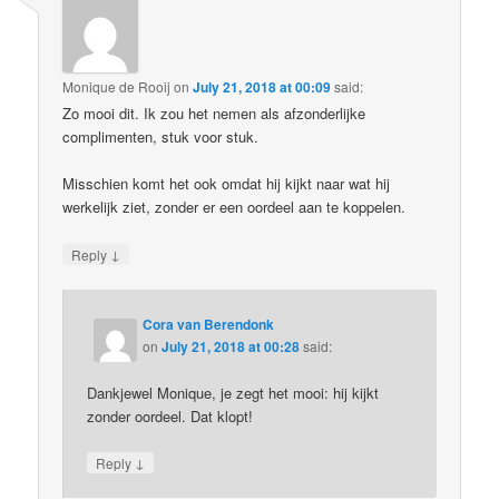
Monique de Rooij
on
July 21, 2018 at 00:09
said:
Zo mooi dit. Ik zou het nemen als afzonderlijke
complimenten, stuk voor stuk.
Misschien komt het ook omdat hij kijkt naar wat hij
werkelijk ziet, zonder er een oordeel aan te koppelen.
↓
Reply
Cora van Berendonk
on
July 21, 2018 at 00:28
said:
Dankjewel Monique, je zegt het mooi: hij kijkt
zonder oordeel. Dat klopt!
↓
Reply