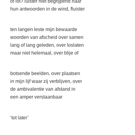
of lot? luister niet begrijpend naar
hun antwoorden in de wind, fluister
ten langen leste mijn bewaarde
woorden van afscheid over samen
lang of lang geleden, over loslaten
maar niet helemaal, over blije of
botsende beelden, over plaatsen
in mijn lijf waar zij verblijven, over
de ambivalentie van afstand in
een amper verstaanbaar
‘tot later’