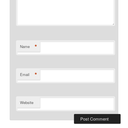
*
Name
*
Email
Website