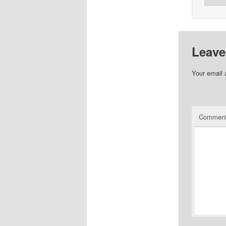
Leave
Your email 
Commen