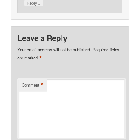
↓
Reply
Leave a Reply
Your email address will not be published.
Required fields
*
are marked
*
Comment