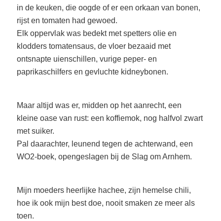
in de keuken, die oogde of er een orkaan van bonen,
rijst en tomaten had gewoed.
Elk oppervlak was bedekt met spetters olie en
klodders tomatensaus, de vloer bezaaid met
ontsnapte uienschillen, vurige peper- en
paprikaschilfers en gevluchte kidneybonen.
Maar altijd was er, midden op het aanrecht, een
kleine oase van rust: een koffiemok, nog halfvol zwart
met suiker.
Pal daarachter, leunend tegen de achterwand, een
WO2-boek, opengeslagen bij de Slag om Arnhem.
Mijn moeders heerlijke hachee, zijn hemelse chili,
hoe ik ook mijn best doe, nooit smaken ze meer als
toen.