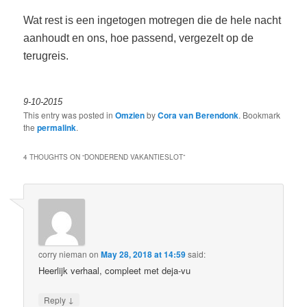
Wat rest is een ingetogen motregen die de hele nacht
aanhoudt en ons, hoe passend, vergezelt op de
terugreis.
9-10-2015
This entry was posted in
Omzien
by
Cora van Berendonk
. Bookmark
the
permalink
.
4 THOUGHTS ON “
DONDEREND VAKANTIESLOT
”
corry nieman
on
May 28, 2018 at 14:59
said:
Heerlijk verhaal, compleet met deja-vu
↓
Reply