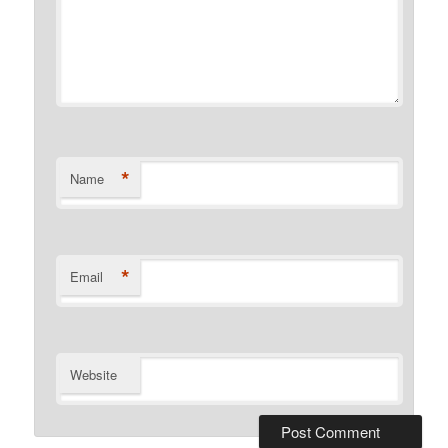
*
Name
*
Email
Website