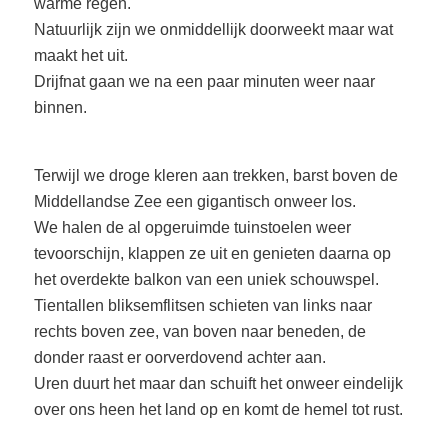
warme regen.
Natuurlijk zijn we onmiddellijk doorweekt maar wat
maakt het uit.
Drijfnat gaan we na een paar minuten weer naar
binnen.
Terwijl we droge kleren aan trekken, barst boven de
Middellandse Zee een gigantisch onweer los.
We halen de al opgeruimde tuinstoelen weer
tevoorschijn, klappen ze uit en genieten daarna op
het overdekte balkon van een uniek schouwspel.
Tientallen bliksemflitsen schieten van links naar
rechts boven zee, van boven naar beneden, de
donder raast er oorverdovend achter aan.
Uren duurt het maar dan schuift het onweer eindelijk
over ons heen het land op en komt de hemel tot rust.