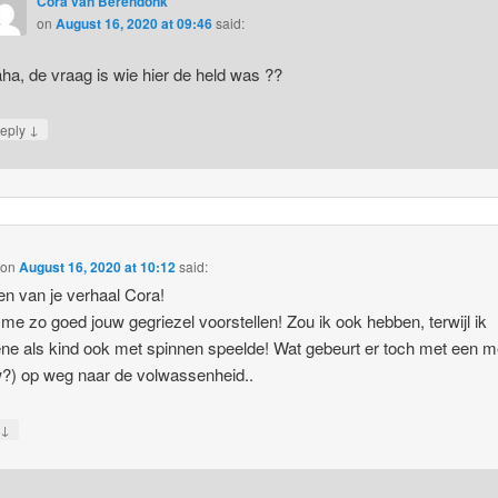
Cora van Berendonk
on
August 16, 2020 at 09:46
said:
ha, de vraag is wie hier de held was ??
↓
eply
on
August 16, 2020 at 10:12
said:
n van je verhaal Cora!
 me zo goed jouw gegriezel voorstellen! Zou ik ook hebben, terwijl ik
ne als kind ook met spinnen speelde! Wat gebeurt er toch met een 
?) op weg naar de volwassenheid..
↓
y