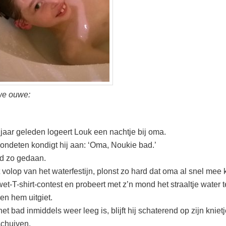
we ouwe:
jaar geleden logeert Louk een nachtje bij oma.
ondeten kondigt hij aan: ‘Oma, Noukie bad.’
d zo gedaan.
t volop van het waterfestijn, plonst zo hard dat oma al snel mee
et-T-shirt-contest en probeert met z’n mond het straaltje water 
ven hem uitgiet.
het bad inmiddels weer leeg is, blijft hij schaterend op zijn knie
schuiven.