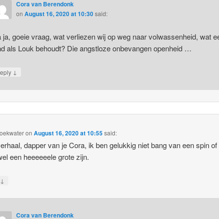
Cora van Berendonk
on
August 16, 2020 at 10:30
said:
 ja, goeie vraag, wat verliezen wij op weg naar volwassenheid, wat e
nd als Louk behoudt? Die angstloze onbevangen openheid …
↓
eply
Hoekwater
on
August 16, 2020 at 10:55
said:
erhaal, dapper van je Cora, ik ben gelukkig niet bang van een spin of
el een heeeeeele grote zijn.
↓
y
Cora van Berendonk