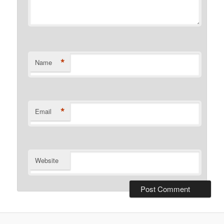
*
Name
*
Email
Website