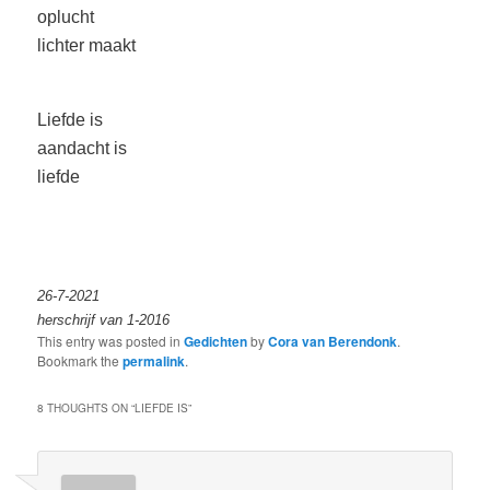
oplucht
lichter maakt
Liefde is
aandacht is
liefde
26-7-2021
herschrijf van 1-
2016
This entry was posted in
Gedichten
by
Cora van Berendonk
.
Bookmark the
permalink
.
8 THOUGHTS ON “
LIEFDE IS
”