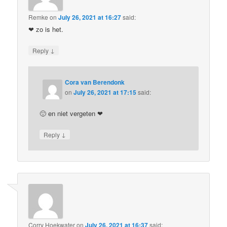
Remke
on
July 26, 2021 at 16:27
said:
❤ zo is het.
↓
Reply
Cora van Berendonk
on
July 26, 2021 at 17:15
said:
🙂 en niet vergeten ❤
↓
Reply
Corry Hoekwater
on
July 26, 2021 at 16:37
said: