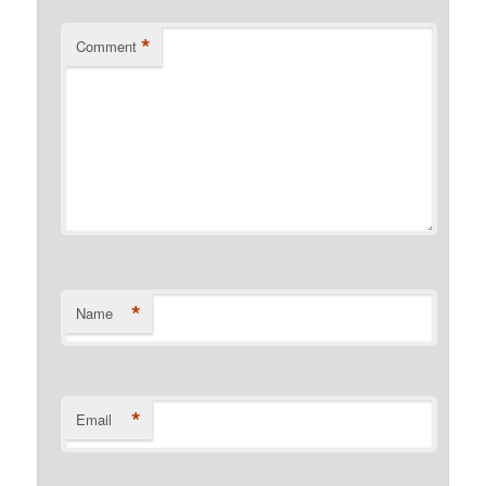
*
Comment
*
Name
*
Email