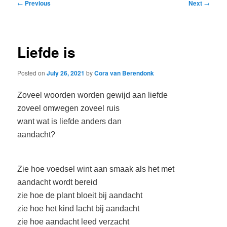
Post
←
Previous
Next
→
navigation
Liefde is
Posted on
July 26, 2021
by
Cora van Berendonk
Zoveel woorden worden gewijd aan liefde
zoveel omwegen zoveel ruis
want wat is liefde anders dan
aandacht?
Zie hoe voedsel wint aan smaak als het met
aandacht wordt bereid
zie hoe de plant bloeit bij aandacht
zie hoe het kind lacht bij aandacht
zie hoe aandacht leed verzacht