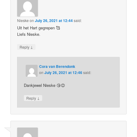
Nieske
on
July 26, 2021 at 12:44
said:
Uit het Hart gegrepen 🥰
Liefs Nieske.
↓
Reply
Cora van Berendonk
on
July 26, 2021 at 12:46
said:
Dankjewel Nieske 😘😊
↓
Reply