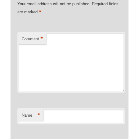
Your email address will not be published.
Required fields
*
are marked
*
Comment
*
Name