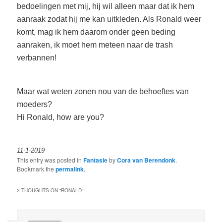
bedoelingen met mij, hij wil alleen maar dat ik hem
aanraak zodat hij me kan uitkleden. Als Ronald weer
komt, mag ik hem daarom onder geen beding
aanraken, ik moet hem meteen naar de trash
verbannen!
Maar wat weten zonen nou van de behoeftes van
moeders?
Hi Ronald, how are you?
11-1-2019
This entry was posted in
Fantasie
by
Cora van Berendonk
.
Bookmark the
permalink
.
2 THOUGHTS ON “
RONALD
”