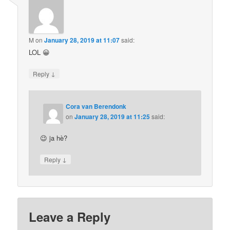
M
on
January 28, 2019 at 11:07
said:
LOL 😀
↓
Reply
Cora van Berendonk
on
January 28, 2019 at 11:25
said:
😉 ja hè?
↓
Reply
Leave a Reply