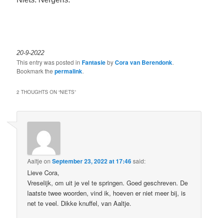
20-9-2022
This entry was posted in
Fantasie
by
Cora van Berendonk
.
Bookmark the
permalink
.
2 THOUGHTS ON “
NIETS
”
Aaltje
on
September 23, 2022 at 17:46
said:
Lieve Cora,
Vreselijk, om uit je vel te springen. Goed geschreven. De
laatste twee woorden, vind ik, hoeven er niet meer bij, is
net te veel. Dikke knuffel, van Aaltje.