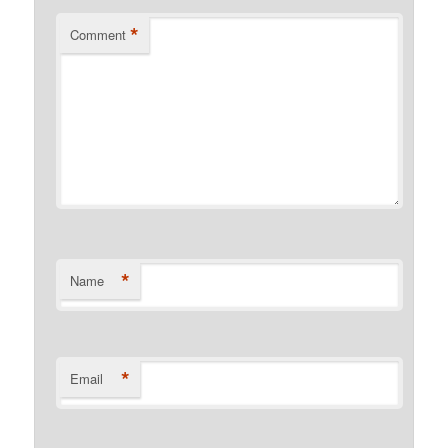
*
Comment
*
Name
*
Email