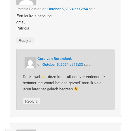
Patricia Brusten
on
October 5, 2024 at 12:54
said:
Een leuke zinspeling.
grtjs,
Patricia
↓
Reply
Cora van Berendonk
on
October 5, 2024 at 13:33
said:
Dankjewel
, deze komt uit een ver verleden, ik
herinner me vooral het‘aha gevoel’ toen ik vele
jaren later het gelach begreep
↓
Reply