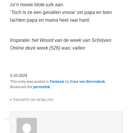
zo’n mooie blote jurk aan.
‘Toch is ze een gevallen vrouw’ zei papa en toen
lachten papa en mama heel raar hard.
Inspiratie: het Woord van de week van Schrijven
Online deze week (526) was: vallen
5-10-2024
This entry was posted in
Fantasie
by
Cora van Berendonk
.
Bookmark the
permalink
.
6 THOUGHTS ON “
GEVALLEN
”