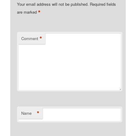
Your email address will not be published.
Required fields
*
are marked
*
Comment
*
Name