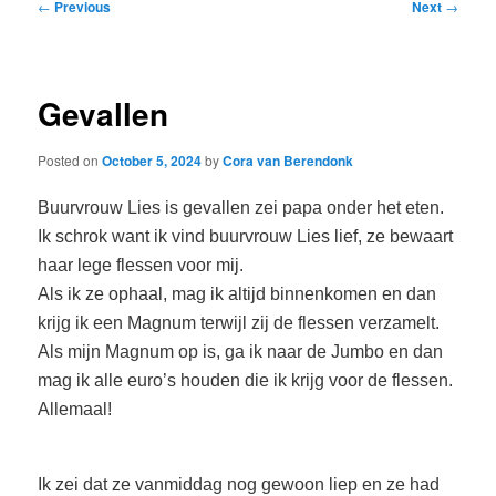
Post
←
Previous
Next
→
navigation
Gevallen
Posted on
October 5, 2024
by
Cora van Berendonk
Buurvrouw Lies is gevallen zei papa onder het eten.
Ik schrok want ik vind buurvrouw Lies lief, ze bewaart
haar lege flessen voor mij.
Als ik ze ophaal, mag ik altijd binnenkomen en dan
krijg ik een Magnum terwijl zij de flessen verzamelt.
Als mijn Magnum op is, ga ik naar de Jumbo en dan
mag ik alle euro’s houden die ik krijg voor de flessen.
Allemaal!
Ik zei dat ze vanmiddag nog gewoon liep en ze had