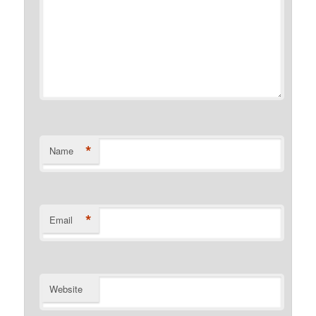
*
Name
*
Email
Website