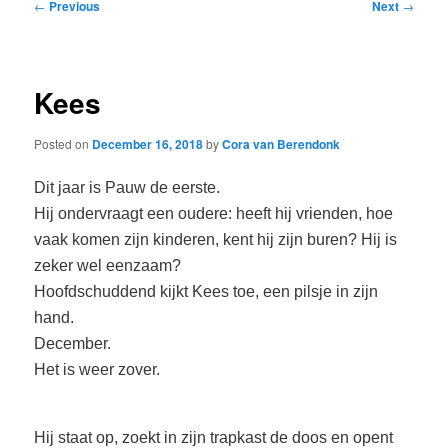
Post
←
Previous
Next
→
navigation
Kees
Posted on
December 16, 2018
by
Cora van Berendonk
Dit jaar is Pauw de eerste.
Hij ondervraagt een oudere: heeft hij vrienden, hoe
vaak komen zijn kinderen, kent hij zijn buren? Hij is
zeker wel eenzaam?
Hoofdschuddend kijkt Kees toe, een pilsje in zijn
hand.
December.
Het is weer zover.
Hij staat op, zoekt in zijn trapkast de doos en opent