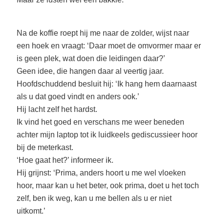
Na de koffie roept hij me naar de zolder, wijst naar
een hoek en vraagt: ‘Daar moet de omvormer maar er
is geen plek, wat doen die leidingen daar?’
Geen idee, die hangen daar al veertig jaar.
Hoofdschuddend besluit hij: ‘Ik hang hem daarnaast
als u dat goed vindt en anders ook.’
Hij lacht zelf het hardst.
Ik vind het goed en verschans me weer beneden
achter mijn laptop tot ik luidkeels gediscussieer hoor
bij de meterkast.
‘Hoe gaat het?’ informeer ik.
Hij grijnst: ‘Prima, anders hoort u me wel vloeken
hoor, maar kan u het beter, ook prima, doet u het toch
zelf, ben ik weg, kan u me bellen als u er niet
uitkomt.’