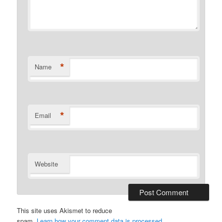
*
Name
*
Email
Website
This site uses Akismet to reduce
spam.
Learn how your comment data is processed
.