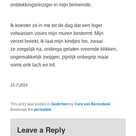
ontdekkingsreiziger in mijn binnenste.
Ik koester ze in me tot de dag dat een leger
volwassen visies mijn muren bestormt. Mijn
verzet breekt, ik laat mijn kindjes los, zwaai
ze zorgelijk na, onderga gelaten vreemde blikken,
ongemakkelijk zwijgen, pijnlijk onbegrip maar
soms ook lach en lof.
15-7-2016
This entry was posted in
Gedichten
by
Cora van Berendonk
.
Bookmark the
permalink
.
Leave a Reply