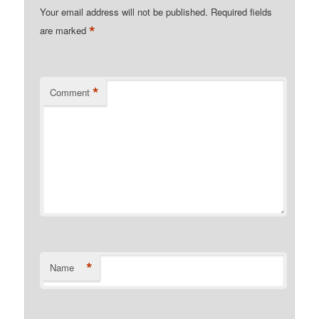
Your email address will not be published.
Required fields
*
are marked
*
Comment
*
Name