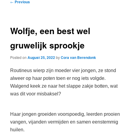
Post
←
Previous
navigation
Wolfje, een best wel
gruwelijk sprookje
Posted on
August 25, 2022
by
Cora van Berendonk
Routineus wierp zijn moeder vier jongen, ze stond
alweer op haar poten toen er nog iets volgde.
Walgend keek ze naar het slappe zakje botten, wat
was dit voor misbaksel?
Haar jongen groeiden voorspoedig, leerden prooien
vangen, vijanden vermijden en samen eenstemmig
huilen.