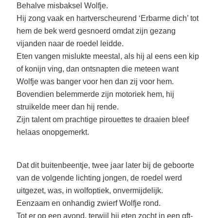
Behalve misbaksel Wolfje.
Hij zong vaak en hartverscheurend ‘Erbarme dich’ tot
hem de bek werd gesnoerd omdat zijn gezang
vijanden naar de roedel leidde.
Eten vangen mislukte meestal, als hij al eens een kip
of konijn ving, dan ontsnapten die meteen want
Wolfje was banger voor hen dan zij voor hem.
Bovendien belemmerde zijn motoriek hem, hij
struikelde meer dan hij rende.
Zijn talent om prachtige pirouettes te draaien bleef
helaas onopgemerkt.
Dat dit buitenbeentje, twee jaar later bij de geboorte
van de volgende lichting jongen, de roedel werd
uitgezet, was, in wolfoptiek, onvermijdelijk.
Eenzaam en onhandig zwierf Wolfje rond.
Tot er op een avond, terwijl hij eten zocht in een gft-