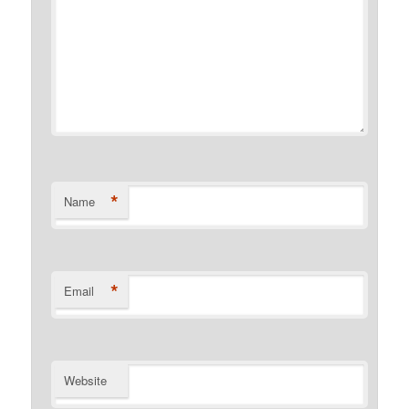
*
Name
*
Email
Website