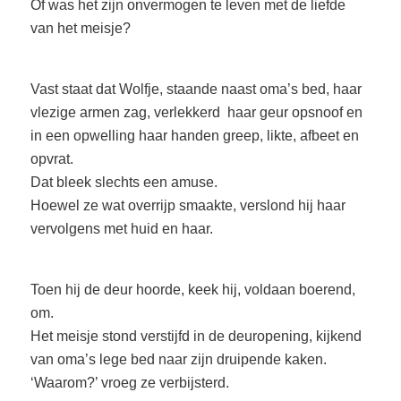
Of was het zijn onvermogen te leven met de liefde
van het meisje?
Vast staat dat Wolfje, staande naast oma’s bed, haar
vlezige armen zag, verlekkerd haar geur opsnoof en
in een opwelling haar handen greep, likte, afbeet en
opvrat.
Dat bleek slechts een amuse.
Hoewel ze wat overrijp smaakte, verslond hij haar
vervolgens met huid en haar.
Toen hij de deur hoorde, keek hij, voldaan boerend,
om.
Het meisje stond verstijfd in de deuropening, kijkend
van oma’s lege bed naar zijn druipende kaken.
‘Waarom?’ vroeg ze verbijsterd.