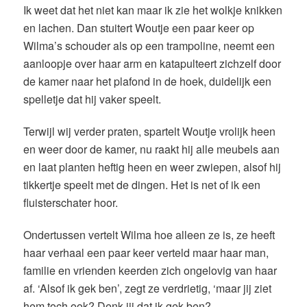
Ik weet dat het niet kan maar ik zie het wolkje knikken
en lachen. Dan stuitert Woutje een paar keer op
Wilma’s schouder als op een trampoline, neemt een
aanloopje over haar arm en katapulteert zichzelf door
de kamer naar het plafond in de hoek, duidelijk een
spelletje dat hij vaker speelt.
Terwijl wij verder praten, spartelt Woutje vrolijk heen
en weer door de kamer, nu raakt hij alle meubels aan
en laat planten heftig heen en weer zwiepen, alsof hij
tikkertje speelt met de dingen. Het is net of ik een
fluisterschater hoor.
Ondertussen vertelt Wilma hoe alleen ze is, ze heeft
haar verhaal een paar keer verteld maar haar man,
familie en vrienden keerden zich ongelovig van haar
af. ‘Alsof ik gek ben’, zegt ze verdrietig, ‘maar jij ziet
hem toch ook? Denk jij dat ik gek ben?