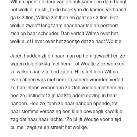
Wilma opent de deur van de huiskamer en daar hangt
het wolkje, nu stil, in de hoek van de kamer. Verbaasd
ga ik zitten, Wilma zet thee en gaat ook zitten. Het
wolkje zweeft langzaam naar haar toe en posteert
zich op haar schouder. Dan vertelt Wilma over het
wolkje, of liever over het zoontje dat ze had: Woutje.
Jaren hadden zij en haar man op hem gewacht en ze
waren dolgelukkig met hem. Tot Woutje ziek werd en
ze weken aan zijn bed zaten. Hij stierf toen Wilma
even alleen was met hem. In sobere woorden vertelt
ze hoe intens verbonden ze zich voelde met hem en
hoe ze instinctief zijn laatste adem opving in haar
handen. Hoe ze, toen ze haar handen opende, tot
haar stomme verbazing een klein beweeglijk wolkje
zag dat naar haar lachte. ‘Zo blijft Woutje voor altijd
bij me’, zegt ze en streelt het wolkje.