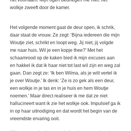
wolkje zweeft door de kamer.
Het volgende moment gaat de deur open, ik schrik,
daar staat de vrouw. Ze zegt: ‘Bijna iedereen die mijn
Woutje ziet, schrikt en loopt weg. Jij niet, jij volgde
me naar huis. Wil je een kopje thee?’ Met het
schaamrood op de kaken bied ik mijn excuses aan
en hakkel ik dat ik haar niet tot last wil zijn en weg zal
gaan. Dan zegt ze: ‘Ik ben Wilma, als je wilt vertel ik
je over Woutje.’ Ik denk: ‘Ze is zo gek als een deur,
een wolkje in je tas en in je huis en hem Woutje
noemen.’ Maar direct realiseer ik me dat ze niet
hallucineert want ik zie het wolkje ook. Impulsief ga ik
in op haar uitnodiging en dat wordt het begin van de
vreemdste ervaring ooit.